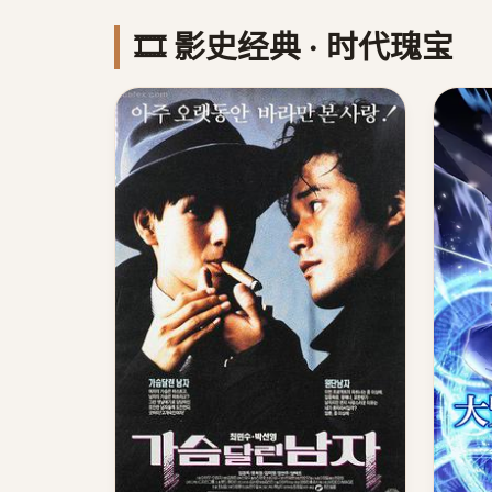
🎞️ 影史经典 · 时代瑰宝