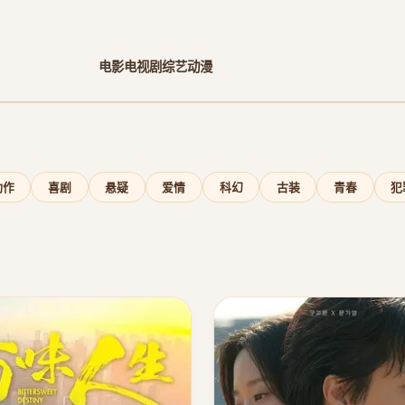
电影
电视剧
综艺
动漫
动作
喜剧
悬疑
爱情
科幻
古装
青春
犯